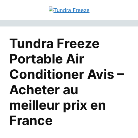
Aller
au
contenu
Tundra Freeze
Portable Air
Conditioner Avis –
Acheter au
meilleur prix en
France